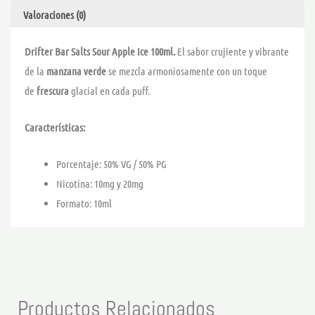
Valoraciones (0)
Drifter Bar Salts Sour Apple Ice 100ml.
El sabor crujiente y vibrante
de la
manzana verde
se mezcla armoniosamente con un toque
de
frescura
glacial en cada puff.
Características:
Porcentaje: 50% VG / 50% PG
Nicotina: 10mg y 20mg
Formato: 10ml
Productos Relacionados