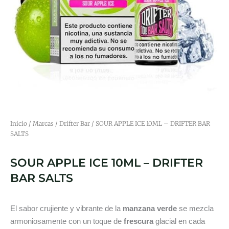
Inicio
/
Marcas
/
Drifter Bar
/ SOUR APPLE ICE 10ML – DRIFTER BAR
SALTS
SOUR APPLE ICE 10ML – DRIFTER
BAR SALTS
El sabor crujiente y vibrante de la
manzana verde
se mezcla
armoniosamente con un toque de
frescura
glacial en cada