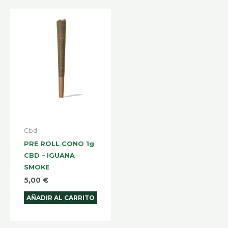
Cbd
PRE ROLL CONO 1g
CBD – IGUANA
SMOKE
5,00
€
AÑADIR AL CARRITO