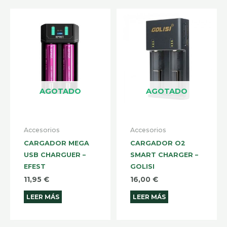
AGOTADO
AGOTADO
Accesorios
Accesorios
CARGADOR MEGA
CARGADOR O2
USB CHARGUER –
SMART CHARGER –
EFEST
GOLISI
11,95
€
16,00
€
LEER MÁS
LEER MÁS