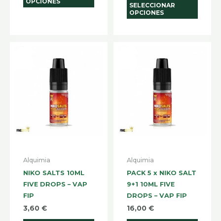
OPCIONES
SELECCIONAR
OPCIONES
Alquimia
Alquimia
NIKO SALTS 10ML
PACK 5 x NIKO SALT
FIVE DROPS – VAP
9+1 10ML FIVE
FIP
DROPS – VAP FIP
3,60
€
16,00
€