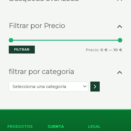
categoría
Filtrar por Precio
FILTRAR
Precio:
0 €
—
10 €
filtrar por categoría
PRODUCTOS
CUENTA
LEGAL