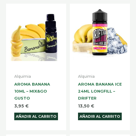
Alquimia
Alquimia
AROMA BANANA
AROMA BANANA ICE
10ML – MIX&GO
24ML LONGFILL –
GUSTO
DRIFTER
3,95
€
13,50
€
AÑADIR AL CARRITO
AÑADIR AL CARRITO