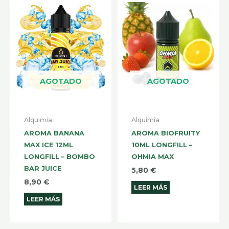
AGOTADO
AGOTADO
Alquimia
Alquimia
AROMA BANANA
AROMA BIOFRUITY
MAX ICE 12ML
10ML LONGFILL –
LONGFILL – BOMBO
OHMIA MAX
BAR JUICE
5,80
€
8,90
€
LEER MÁS
LEER MÁS