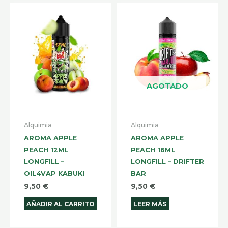
AGOTADO
Alquimia
Alquimia
AROMA APPLE
AROMA APPLE
PEACH 12ML
PEACH 16ML
LONGFILL –
LONGFILL – DRIFTER
OIL4VAP KABUKI
BAR
9,50
€
9,50
€
AÑADIR AL CARRITO
LEER MÁS