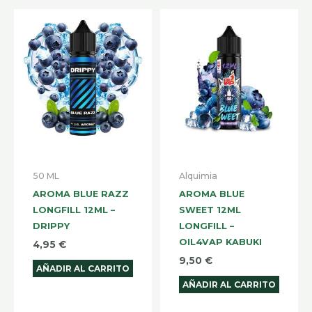
50 ML
Alquimia
AROMA BLUE RAZZ
AROMA BLUE
LONGFILL 12ML –
SWEET 12ML
DRIPPY
LONGFILL –
OIL4VAP KABUKI
4,95
€
9,50
€
AÑADIR AL CARRITO
AÑADIR AL CARRITO