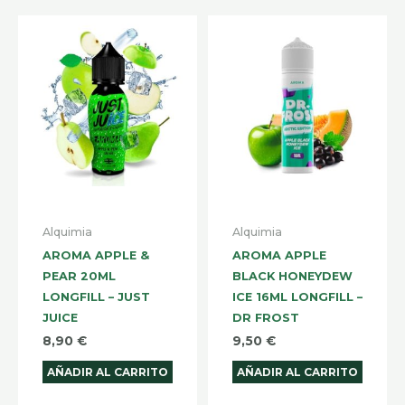
Alquimia
Alquimia
AROMA APPLE &
AROMA APPLE
PEAR 20ML
BLACK HONEYDEW
LONGFILL – JUST
ICE 16ML LONGFILL –
JUICE
DR FROST
8,90
€
9,50
€
AÑADIR AL CARRITO
AÑADIR AL CARRITO