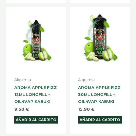
Alquimia
Alquimia
AROMA APPLE FIZZ
AROMA APPLE FIZZ
12ML LONGFILL –
30ML LONGFILL –
OIL4VAP KABUKI
OIL4VAP KABUKI
9,50
€
15,90
€
AÑADIR AL CARRITO
AÑADIR AL CARRITO