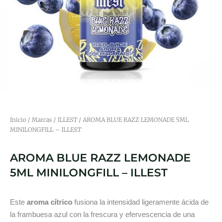
Inicio
/
Marcas
/
ILLEST
/ AROMA BLUE RAZZ LEMONADE 5ML
MINILONGFILL – ILLEST
AROMA BLUE RAZZ LEMONADE
5ML MINILONGFILL – ILLEST
Este
aroma cítrico
fusiona la intensidad ligeramente ácida de
la frambuesa azul con la frescura y efervescencia de una