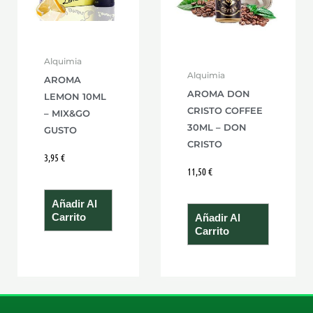
Alquimia
Alquimia
AROMA
AROMA DON
LEMON 10ML
CRISTO COFFEE
– MIX&GO
30ML – DON
GUSTO
CRISTO
3,95
€
11,50
€
Añadir Al
Carrito
Añadir Al
Carrito