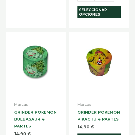
produ
SELECCIONAR
OPCIONES
Marcas
Marcas
GRINDER POKEMON
GRINDER POKEMON
BULBASAUR 4
PIKACHU 4 PARTES
PARTES
14,90
€
14,90
€