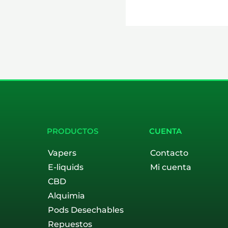
PRODUCTOS
CUENTA
Vapers
Contacto
E-liquids
Mi cuenta
CBD
Alquimia
Pods Desechables
Repuestos