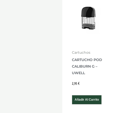
Cartuchos
CARTUCHO POD
CALIBURN G –
UWELL
2,95
€
Añadir Al Carrito