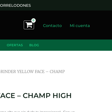
 TORRELODONES
Contacto
Mi cuenta
OFERTAS
BLOG
GRINDER YELLOW FACE – CHAMP
ACE – CHAMP HIGH