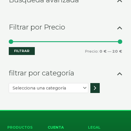
categoría
Filtrar por Precio
FILTRAR
Precio:
0 €
—
20 €
filtrar por categoría
PRODUCTOS
CUENTA
LEGAL