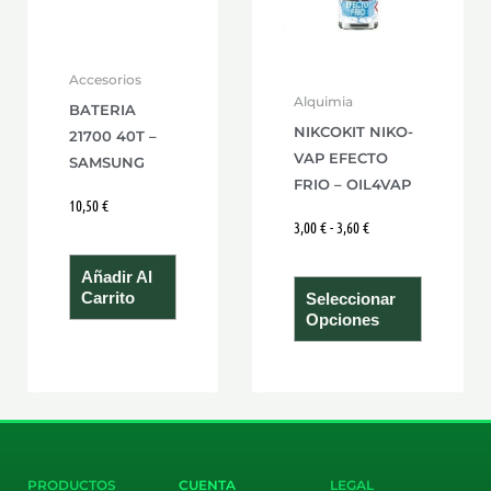
Las
opcione
se
Accesorios
pueden
Alquimia
BATERIA
elegir
NIKCOKIT NIKO-
21700 40T –
en
VAP EFECTO
SAMSUNG
FRIO – OIL4VAP
la
10,50
€
página
3,00
€
-
3,60
€
de
product
Añadir Al
Carrito
Seleccionar
Opciones
PRODUCTOS
CUENTA
LEGAL