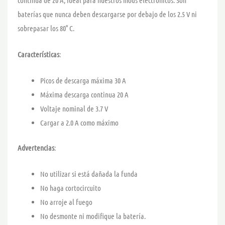
baterías que nunca deben descargarse por debajo de los 2.5 V ni
sobrepasar los 80° C.
Características
:
Picos de descarga máxima 30 A
Máxima descarga continua 20 A
Voltaje nominal de 3.7 V
Cargar a 2.0 A como máximo
Advertencias
:
No utilizar si está dañada la funda
No haga cortocircuito
No arroje al fuego
No desmonte ni modifique la batería.