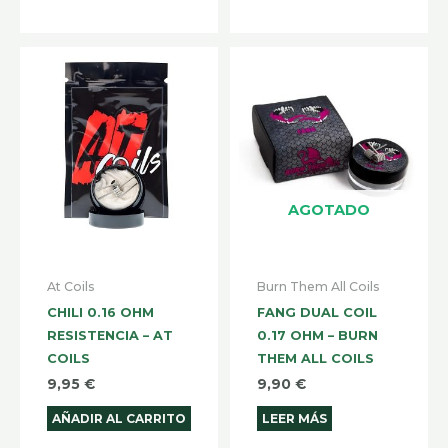
AGOTADO
At Coils
Burn Them All Coils
CHILI 0.16 OHM
FANG DUAL COIL
RESISTENCIA – AT
0.17 OHM – BURN
COILS
THEM ALL COILS
9,95
€
9,90
€
AÑADIR AL CARRITO
LEER MÁS