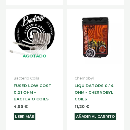
AGOTADO
Bacterio Coils
Chernobyl
FUSED LOW COST
LIQUIDATORS 0.14
0.21 OHM –
OHM – CHERNOBYL
BACTERIO COILS
COILS
4,95
€
11,20
€
LEER MÁS
AÑADIR AL CARRITO