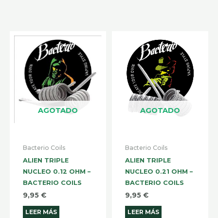
AGOTADO
AGOTADO
Bacterio Coils
Bacterio Coils
ALIEN TRIPLE
ALIEN TRIPLE
NUCLEO 0.12 OHM –
NUCLEO 0.21 OHM –
BACTERIO COILS
BACTERIO COILS
9,95
€
9,95
€
LEER MÁS
LEER MÁS