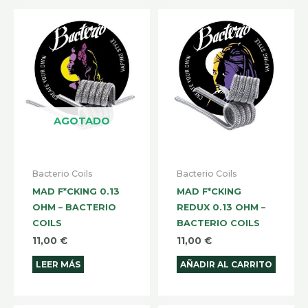
AGOTADO
Bacterio Coils
Bacterio Coils
MAD F*CKING 0.13
MAD F*CKING
OHM – BACTERIO
REDUX 0.13 OHM –
COILS
BACTERIO COILS
11,00
€
11,00
€
LEER MÁS
AÑADIR AL CARRITO