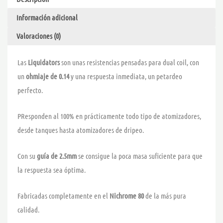
Información adicional
Valoraciones (0)
Las
Liquidators
son unas resistencias pensadas para dual coil, con
un
ohmiaje de 0.14
y una respuesta inmediata, un petardeo
perfecto.
PResponden al 100% en prácticamente todo tipo de atomizadores,
desde tanques hasta atomizadores de dripeo.
Con su
guía de 2.5mm
se consigue la poca masa suficiente para que
la respuesta sea óptima.
Fabricadas completamente en el
Nichrome 80
de la más pura
calidad.