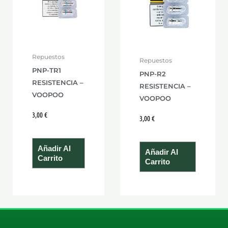
Repuestos
Repuestos
PNP-TR1
PNP-R2
RESISTENCIA –
RESISTENCIA –
VOOPOO
VOOPOO
3,00
€
3,00
€
Añadir Al
Añadir Al
Carrito
Carrito