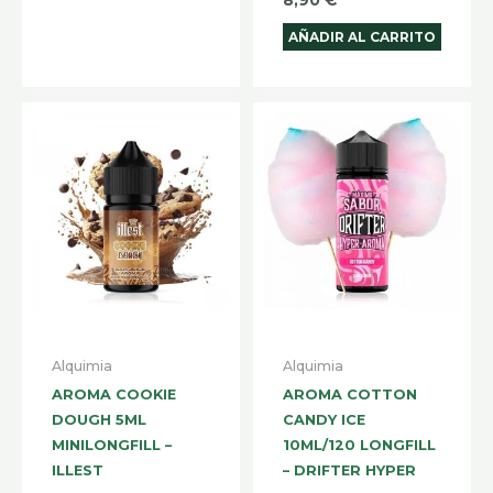
AÑADIR AL CARRITO
Alquimia
Alquimia
AROMA COOKIE
AROMA COTTON
DOUGH 5ML
CANDY ICE
MINILONGFILL –
10ML/120 LONGFILL
ILLEST
– DRIFTER HYPER