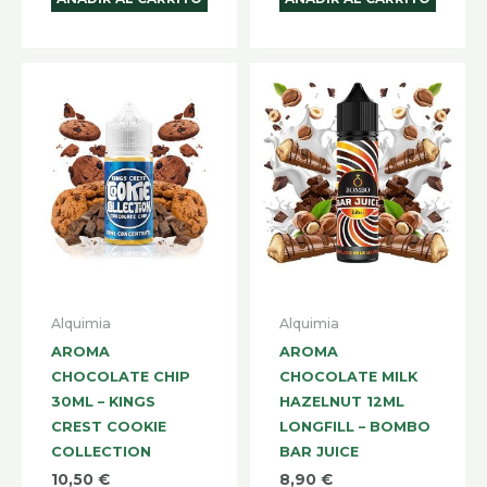
Alquimia
Alquimia
AROMA
AROMA
CHOCOLATE CHIP
CHOCOLATE MILK
30ML – KINGS
HAZELNUT 12ML
CREST COOKIE
LONGFILL – BOMBO
COLLECTION
BAR JUICE
10,50
€
8,90
€