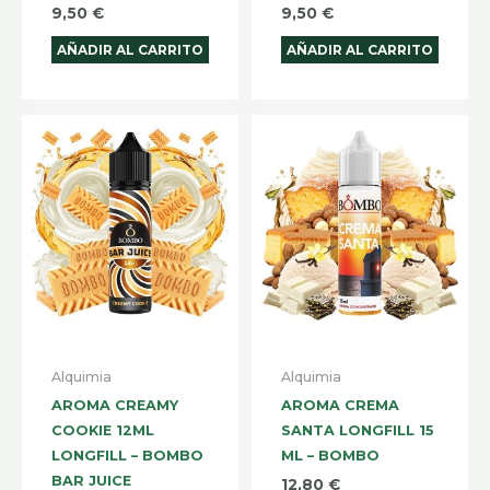
9,50
€
9,50
€
AÑADIR AL CARRITO
AÑADIR AL CARRITO
Alquimia
Alquimia
AROMA CREAMY
AROMA CREMA
COOKIE 12ML
SANTA LONGFILL 15
LONGFILL – BOMBO
ML – BOMBO
BAR JUICE
12,80
€