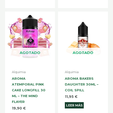
AGOTADO
AGOTADO
Alquimia
Alquimia
AROMA
AROMA BAKERS
ATEMPORAL PINK
DAUGHTER 30ML –
CAKE LONGFILL 30
COIL SPILL
ML – THE MIND
11,95
€
FLAYER
LEER MÁS
19,90
€