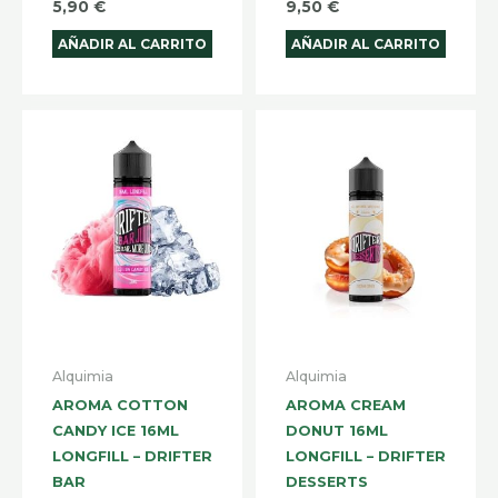
5,90
€
9,50
€
AÑADIR AL CARRITO
AÑADIR AL CARRITO
Alquimia
Alquimia
AROMA COTTON
AROMA CREAM
CANDY ICE 16ML
DONUT 16ML
LONGFILL – DRIFTER
LONGFILL – DRIFTER
BAR
DESSERTS