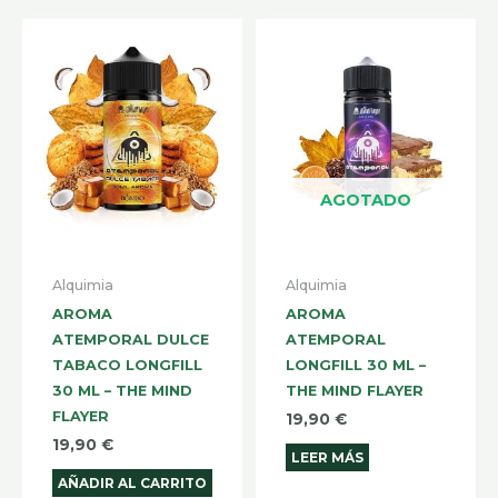
AGOTADO
Alquimia
Alquimia
AROMA
AROMA
ATEMPORAL DULCE
ATEMPORAL
TABACO LONGFILL
LONGFILL 30 ML –
30 ML – THE MIND
THE MIND FLAYER
FLAYER
19,90
€
19,90
€
LEER MÁS
AÑADIR AL CARRITO