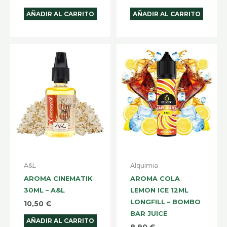
AÑADIR AL CARRITO
AÑADIR AL CARRITO
A&L
Alquimia
AROMA CINEMATIK
AROMA COLA
30ML – A&L
LEMON ICE 12ML
LONGFILL – BOMBO
10,50
€
BAR JUICE
AÑADIR AL CARRITO
8,90
€