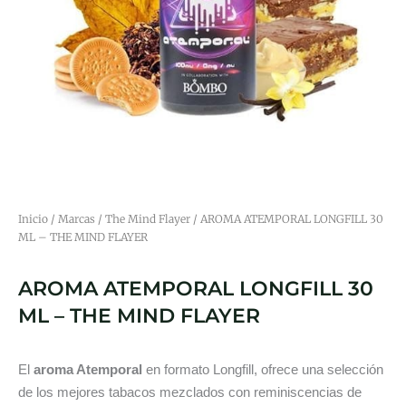
Inicio
/
Marcas
/
The Mind Flayer
/ AROMA ATEMPORAL LONGFILL 30
ML – THE MIND FLAYER
AROMA ATEMPORAL LONGFILL 30
ML – THE MIND FLAYER
El
aroma Atemporal
en formato Longfill, ofrece una selección
de los mejores tabacos mezclados con reminiscencias de