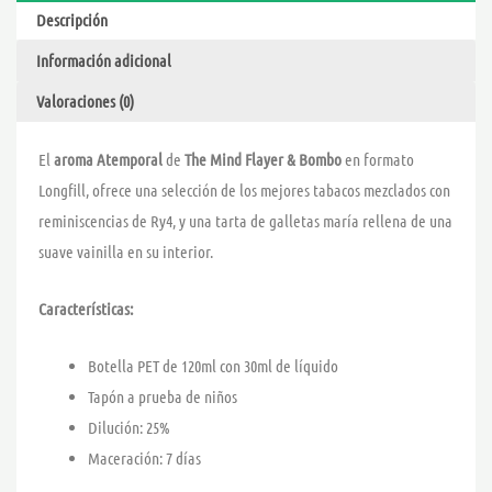
Descripción
Información adicional
Valoraciones (0)
El
aroma Atemporal
de
The Mind Flayer & Bombo
en formato
Longfill, ofrece una selección de los mejores tabacos mezclados con
reminiscencias de Ry4, y una tarta de galletas maría rellena de una
suave vainilla en su interior.
Características:
Botella PET de 120ml con 30ml de líquido
Tapón a prueba de niños
Dilución: 25%
Maceración: 7 días