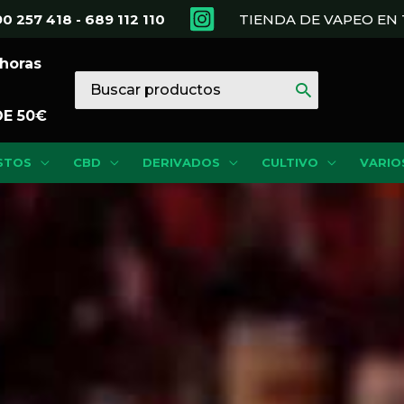
0 257 418 - 689 112 110
TIENDA DE VAPEO E
 horas
Buscar
por:
DE 50€
STOS
CBD
DERIVADOS
CULTIVO
VARIO