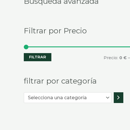
Búsqueda avanzada
categoría
Filtrar por Precio
FILTRAR
Precio:
0 €
filtrar por categoría