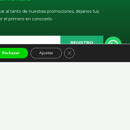
tar al tanto de nuestras promociones, déjanos tus
er el primero en conocerlo.
REGISTRO
CERRAR EL BANNER DE COOKI
Rechazar
Ajustes
S