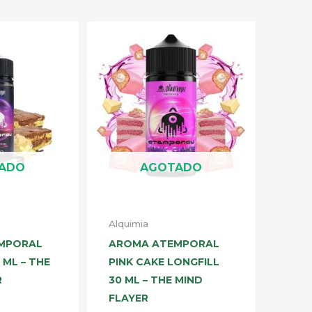
ADO
AGOTADO
Alquimia
MPORAL
AROMA ATEMPORAL
 ML – THE
PINK CAKE LONGFILL
R
30 ML – THE MIND
FLAYER