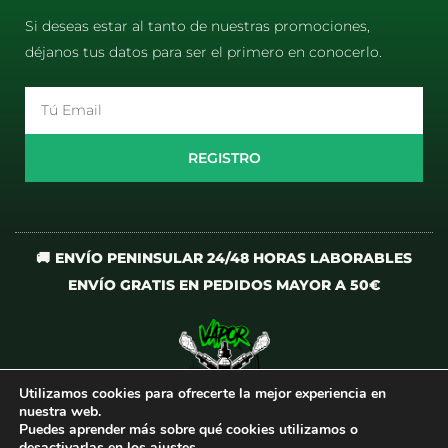
Si deseas estar al tanto de nuestras promociones,
déjanos tus datos para ser el primero en conocerlo.
Email
REGISTRO
🚚 ENVÍO PENINSULAR 24/48 HORAS LABORABLES
ENVÍO GRATIS EN PEDIDOS MAYOR A 50€
Utilizamos cookies para ofrecerte la mejor experiencia en
I
T
nuestra web.
n
i
Puedes aprender más sobre qué cookies utilizamos o
desactivarlas en los
ajustes
.