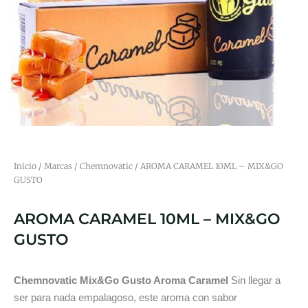
Inicio
/
Marcas
/
Chemnovatic
/ AROMA CARAMEL 10ML – MIX&GO
GUSTO
AROMA CARAMEL 10ML – MIX&GO
GUSTO
Chemnovatic Mix&Go Gusto Aroma Caramel
Sin llegar a
ser para nada empalagoso, este aroma con sabor