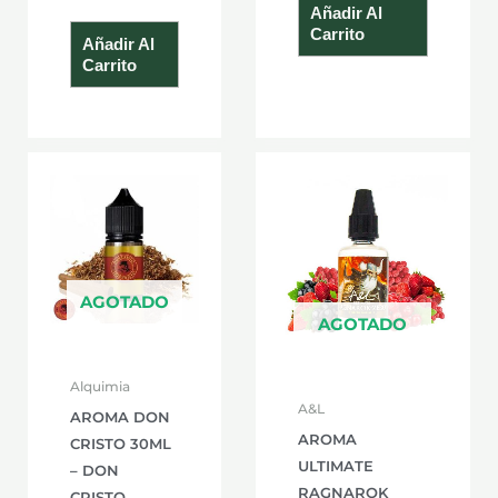
Añadir Al
Carrito
Añadir Al
Carrito
AGOTADO
AGOTADO
Alquimia
A&L
AROMA DON
AROMA
CRISTO 30ML
ULTIMATE
– DON
RAGNAROK
CRISTO