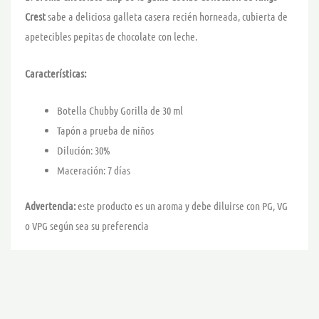
Crest
sabe a deliciosa galleta casera recién horneada, cubierta de
apetecibles pepitas de chocolate con leche.
Características:
Botella Chubby Gorilla de 30 ml
Tapón a prueba de niños
Dilución: 30%
Maceración: 7 días
Advertencia:
este producto es un aroma y debe diluirse con PG, VG
o VPG según sea su preferencia