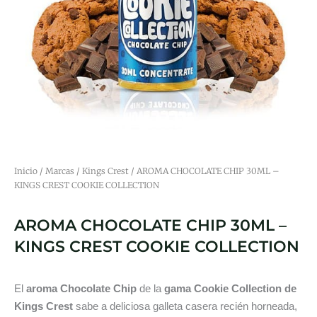
Inicio
/
Marcas
/
Kings Crest
/ AROMA CHOCOLATE CHIP 30ML –
KINGS CREST COOKIE COLLECTION
AROMA CHOCOLATE CHIP 30ML –
KINGS CREST COOKIE COLLECTION
El
aroma Chocolate Chip
de la
gama Cookie Collection de
Kings Crest
sabe a deliciosa galleta casera recién horneada,