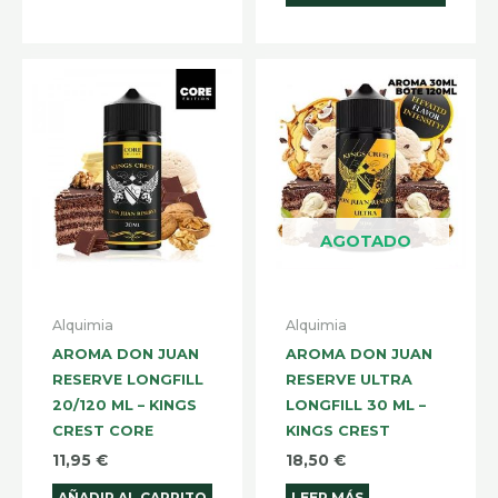
AGOTADO
Alquimia
Alquimia
AROMA DON JUAN
AROMA DON JUAN
RESERVE LONGFILL
RESERVE ULTRA
20/120 ML – KINGS
LONGFILL 30 ML –
CREST CORE
KINGS CREST
11,95
€
18,50
€
AÑADIR AL CARRITO
LEER MÁS