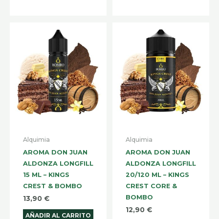
Alquimia
Alquimia
AROMA DON JUAN
AROMA DON JUAN
ALDONZA LONGFILL
ALDONZA LONGFILL
15 ML – KINGS
20/120 ML – KINGS
CREST & BOMBO
CREST CORE &
BOMBO
13,90
€
12,90
€
AÑADIR AL CARRITO