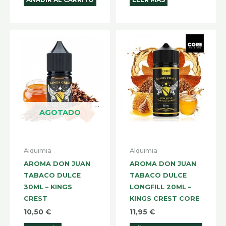
AGOTADO
Alquimia
Alquimia
AROMA DON JUAN
AROMA DON JUAN
TABACO DULCE
TABACO DULCE
30ML – KINGS
LONGFILL 20ML –
CREST
KINGS CREST CORE
10,50
€
11,95
€