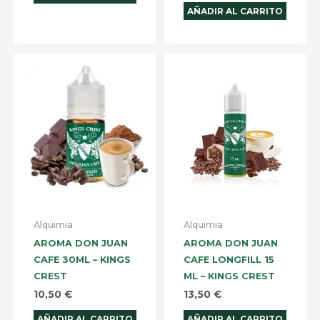
AÑADIR AL CARRITO
Alquimia
Alquimia
AROMA DON JUAN
AROMA DON JUAN
CAFE 30ML – KINGS
CAFE LONGFILL 15
CREST
ML – KINGS CREST
10,50
€
13,50
€
AÑADIR AL CARRITO
AÑADIR AL CARRITO