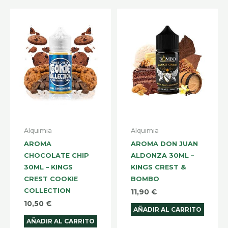
Alquimia
Alquimia
AROMA
AROMA DON JUAN
CHOCOLATE CHIP
ALDONZA 30ML –
30ML – KINGS
KINGS CREST &
CREST COOKIE
BOMBO
COLLECTION
11,90
€
10,50
€
AÑADIR AL CARRITO
AÑADIR AL CARRITO