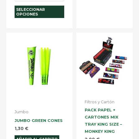
SELECCIONAR
OPCIONES
Filtros y Cartón
PACK PAPEL +
Jumbo
CARTONES MIX
JUMBO GREEN CONES
TRAY KING SIZE –
1,30
€
MONKEY KING