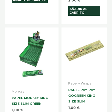
AÑADIR AL CARRITO
2,00
€
AÑADIR AL
CARRITO
Papel y Wraps
PAPEL PAY-PAY
Monkey
GOGREEN KING
PAPEL MONKEY KING
SIZE SLIM
SIZE SLIM GREEN
1,00
€
1,00
€