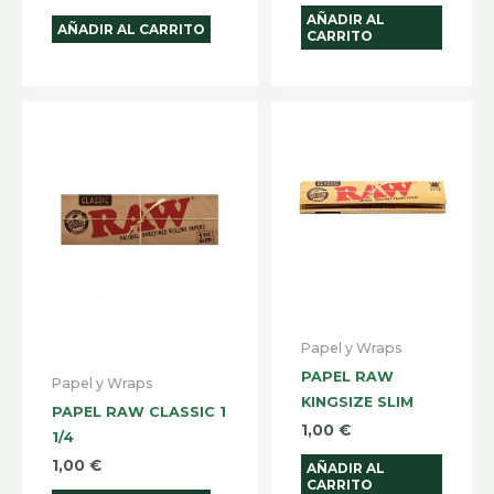
AÑADIR AL
AÑADIR AL CARRITO
CARRITO
Papel y Wraps
PAPEL RAW
Papel y Wraps
KINGSIZE SLIM
PAPEL RAW CLASSIC 1
1,00
€
1/4
1,00
€
AÑADIR AL
CARRITO