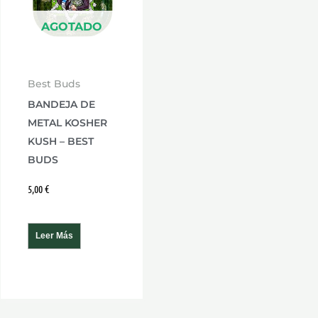
AGOTADO
Best Buds
BANDEJA DE
METAL KOSHER
KUSH – BEST
BUDS
5,00
€
Leer Más