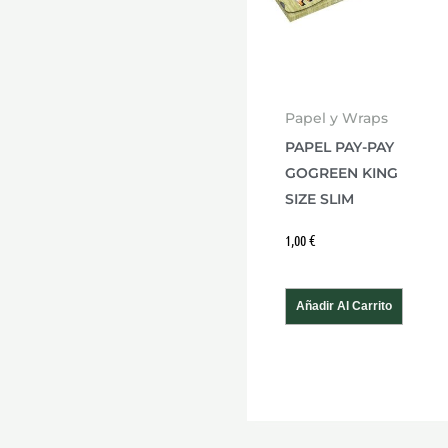
Papel y Wraps
PAPEL PAY-PAY
GOGREEN KING
SIZE SLIM
1,00
€
Añadir Al Carrito