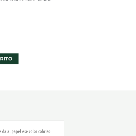
RITO
 da al papel ese color cobrizo