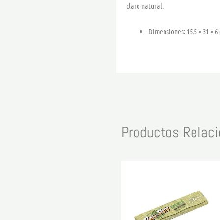
claro natural.
Dimensiones: 15,5 × 31 × 6
Productos Relac