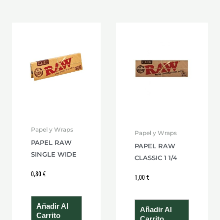
Papel y Wraps
Papel y Wraps
PAPEL RAW
PAPEL RAW
SINGLE WIDE
CLASSIC 1 1/4
0,80
€
1,00
€
Añadir Al
Añadir Al
Carrito
Carrito