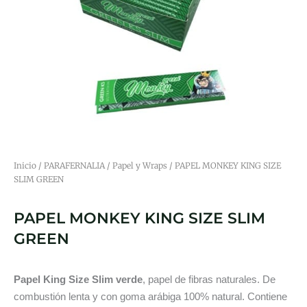
Inicio
/
PARAFERNALIA
/
Papel y Wraps
/ PAPEL MONKEY KING SIZE
SLIM GREEN
PAPEL MONKEY KING SIZE SLIM
GREEN
Papel King Size
Slim verde
, papel de fibras naturales. De
combustión lenta y con goma arábiga 100% natural. Contiene