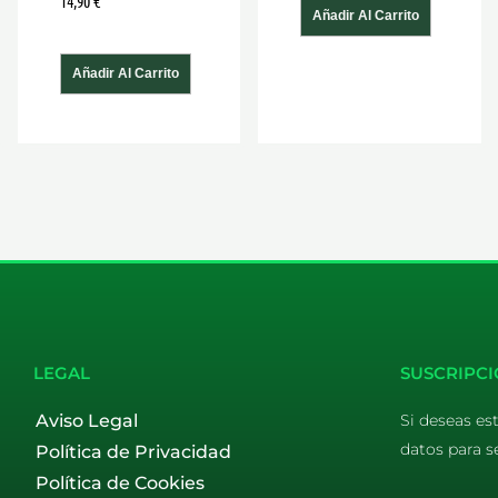
14,90
€
Añadir Al Carrito
Añadir Al Carrito
LEGAL
SUSCRIPCI
Aviso Legal
Si deseas es
datos para s
Política de Privacidad
Política de Cookies