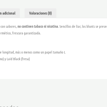
n adicional
Valoraciones (0)
 con sabores,
no continen tabaco ni nicotina
. Sencillos de liar, los blunts se pr
ermético, frescura garantizada.
e longitud, más o menos como un papel tamaño L
mo) y Laid Black (fresa)