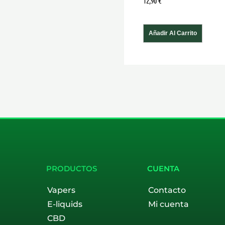
12,90
€
Añadir Al Carrito
PRODUCTOS
CUENTA
Vapers
Contacto
E-liquids
Mi cuenta
CBD