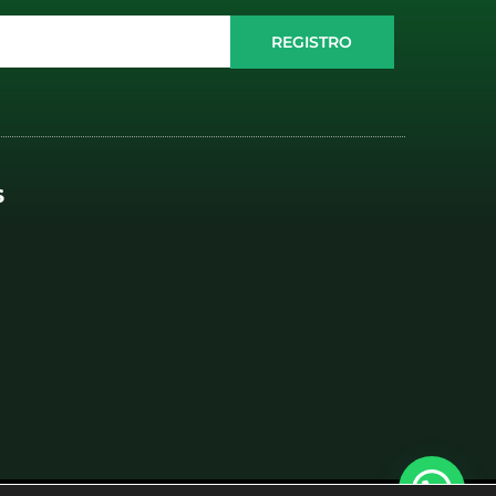
REGISTRO
S