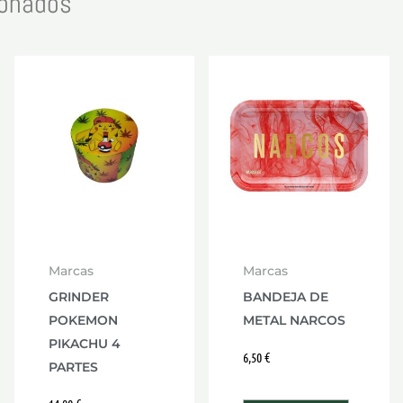
ionados
Marcas
Marcas
GRINDER
BANDEJA DE
POKEMON
METAL NARCOS
PIKACHU 4
6,50
€
PARTES