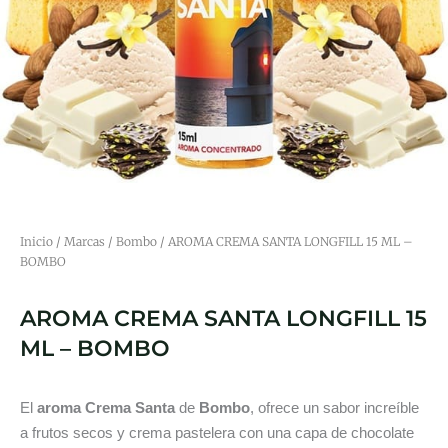
Inicio
/
Marcas
/
Bombo
/ AROMA CREMA SANTA LONGFILL 15 ML –
BOMBO
AROMA CREMA SANTA LONGFILL 15
ML – BOMBO
El
aroma Crema Santa
de
Bombo
, ofrece un sabor increíble
a frutos secos y crema pastelera con una capa de chocolate