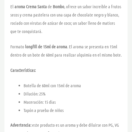
El
aroma Crema Santa
de
Bombo
, ofrece un sabor increíble a frutos
secos y crema pastelera con una capa de chocolate negro y blanco,
rociado con virutas de azúcar de coco; un sabor lleno de matices
que te conquistará.
Formato
longfill de 15ml de aroma
. El aroma se presenta en 15ml
dentro de un bote de 60ml para realizar alquimia en el mismo bote.
Características:
Botella de 60ml con 15ml de aroma
Dilución: 25%
Maceración: 15 días
Tapón a prueba de niños
Advertencia:
este producto es un aroma y debe diluirse con PG, VG