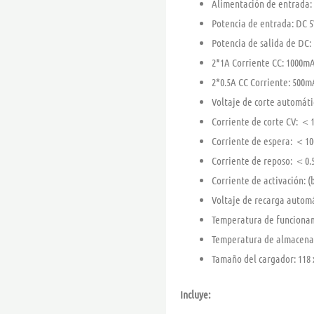
Alimentación de entrada: 
Potencia de entrada: DC 5
Potencia de salida de DC:
2*1A Corriente CC: 1000m
2*0.5A CC Corriente: 500
Voltaje de corte automáti
Corriente de corte CV: 
Corriente de espera: ＜1
Corriente de reposo: ＜0
Corriente de activación: 
Voltaje de recarga automá
Temperatura de funcio
Temperatura de almace
Tamaño del cargador: 118 
Incluye: