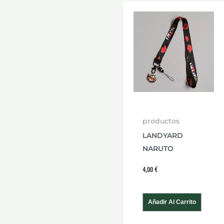
productos
LANDYARD
NARUTO
4,00
€
Añadir Al Carrito