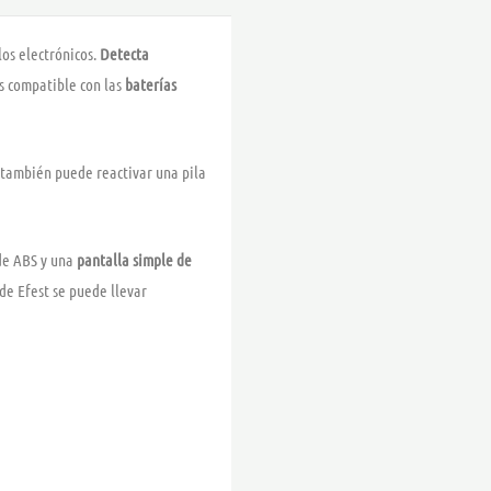
los electrónicos.
Detecta
es compatible con las
baterías
también puede reactivar una pila
 de ABS y una
pantalla simple de
de Efest se puede llevar