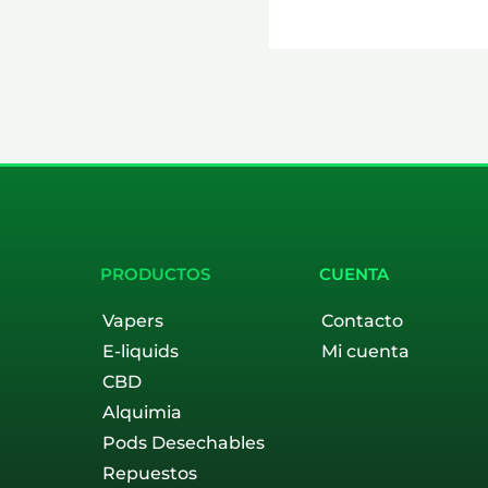
PRODUCTOS
CUENTA
Vapers
Contacto
E-liquids
Mi cuenta
CBD
Alquimia
Pods Desechables
Repuestos