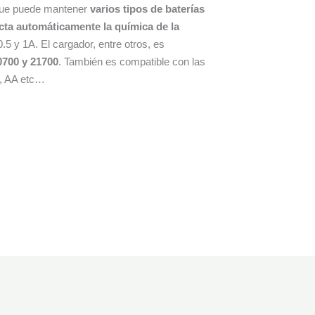
 que puede mantener
varios tipos de baterías
cta automáticamente la química de la
5 y 1A. El cargador, entre otros, es
0700 y 21700
. También es compatible con las
, AA etc…