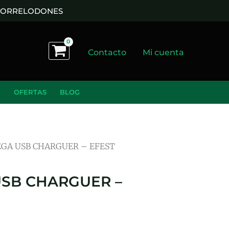
 TORRELODONES
Contacto
Mi cuenta
OFERTAS
BLOG
GA USB CHARGUER – EFEST
SB CHARGUER –