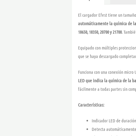
El cargador Efest tiene un tama
automáticamente la química de la
18650, 18350, 20700 y 21700
. Tambié
Equipado con múltiples proteccio
que se haya descargado completa
Funciona con una conexión micro U
LED que indica la química de la ba
fácilmente a todas partes sin com
Características:
Indicador LED de duración
Detecta automáticamente l