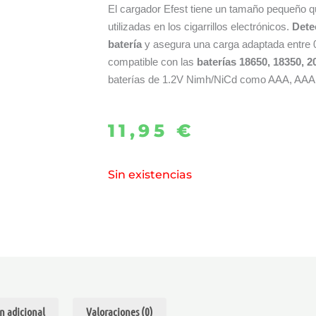
El cargador Efest tiene un tamaño pequeño
utilizadas en los cigarrillos electrónicos.
Dete
batería
y asegura una carga adaptada entre 0.
compatible con las
baterías 18650, 18350, 2
baterías de 1.2V Nimh/NiCd como AAA, AAA
11,95
€
Sin existencias
n adicional
Valoraciones (0)