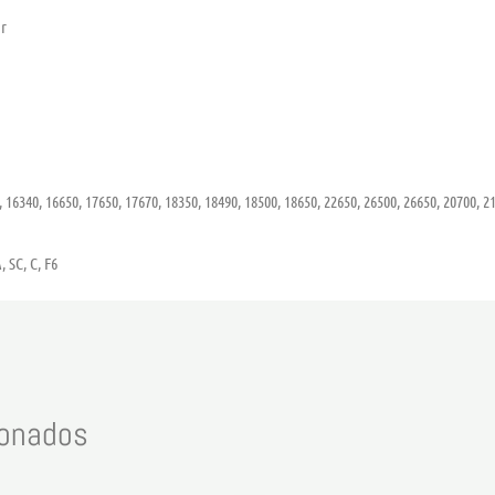
r
, 16340, 16650, 17650, 17670, 18350, 18490, 18500, 18650, 22650, 26500, 26650, 20700, 2
 SC, C, F6
ionados