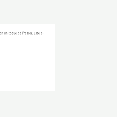
,70 €
on un toque de frescor. Este e-