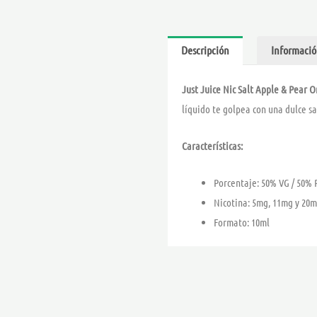
Descripción
Informació
Just Juice Nic Salt Apple & Pear O
líquido te golpea con una dulce s
Características:
Porcentaje: 50% VG / 50% 
Nicotina: 5mg, 11mg y 20
Formato: 10ml