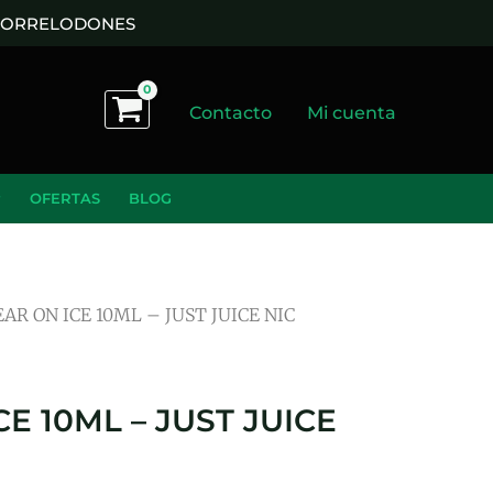
 TORRELODONES
Contacto
Mi cuenta
OFERTAS
BLOG
EAR ON ICE 10ML – JUST JUICE NIC
E 10ML – JUST JUICE