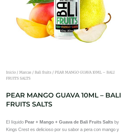
Inicio
/
Marcas
/
Bali fruits
/ PEAR MANGO GUAVA 10ML – BALI
FRUITS SALTS
PEAR MANGO GUAVA 10ML – BALI
FRUITS SALTS
El líquido
Pear + Mango + Guava de Bali Fruits Salts
by
Kings Crest es delicioso por su sabor a pera con mango y