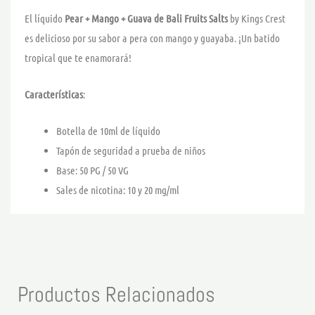
El líquido
Pear + Mango + Guava de Bali Fruits Salts
by Kings Crest
es delicioso por su sabor a pera con mango y guayaba. ¡Un batido
tropical que te enamorará!
Características
:
Botella de 10ml de líquido
Tapón de seguridad a prueba de niños
Base: 50 PG / 50 VG
Sales de nicotina: 10 y 20 mg/ml
Productos Relacionados