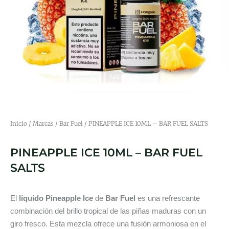
Inicio
/
Marcas
/
Bar Fuel
/ PINEAPPLE ICE 10ML – BAR FUEL SALTS
PINEAPPLE ICE 10ML – BAR FUEL
SALTS
El
líquido Pineapple Ice
de
Bar Fuel
es una refrescante
combinación del brillo tropical de las piñas maduras con un
giro fresco. Esta mezcla ofrece una fusión armoniosa en el