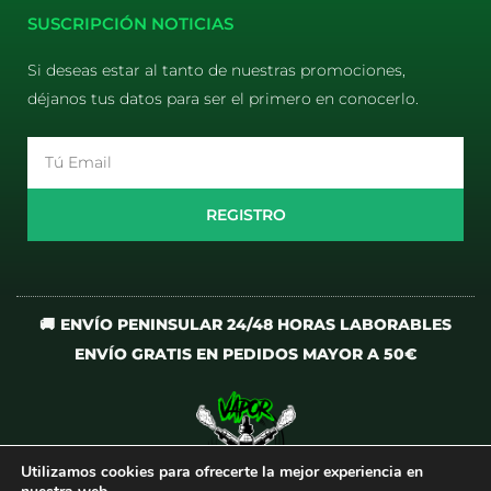
SUSCRIPCIÓN NOTICIAS
Si deseas estar al tanto de nuestras promociones,
déjanos tus datos para ser el primero en conocerlo.
Email
REGISTRO
🚚 ENVÍO PENINSULAR 24/48 HORAS LABORABLES
ENVÍO GRATIS EN PEDIDOS MAYOR A 50€
Utilizamos cookies para ofrecerte la mejor experiencia en
I
T