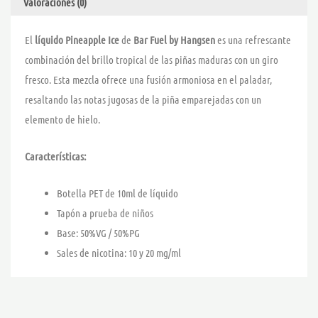
Valoraciones (0)
El
líquido Pineapple Ice
de
Bar Fuel by Hangsen
es una refrescante
combinación del brillo tropical de las piñas maduras con un giro
fresco. Esta mezcla ofrece una fusión armoniosa en el paladar,
resaltando las notas jugosas de la piña emparejadas con un
elemento de hielo.
Características:
Botella PET de 10ml de líquido
Tapón a prueba de niños
Base: 50%VG / 50%PG
Sales de nicotina: 10 y 20 mg/ml