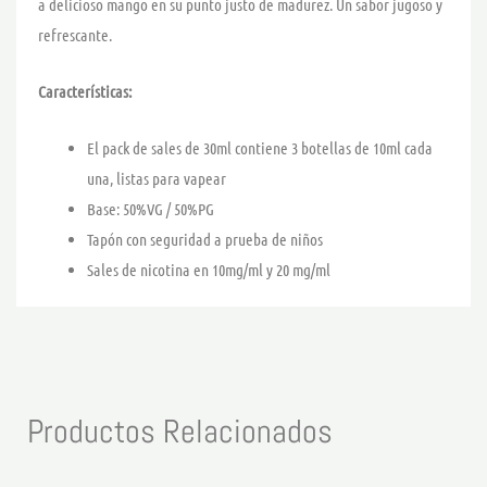
a delicioso mango en su punto justo de madurez. Un sabor jugoso y
refrescante.
Características:
El pack de sales de 30ml contiene 3 botellas de 10ml cada
una, listas para vapear
Base: 50%VG / 50%PG
Tapón con seguridad a prueba de niños
Sales de nicotina en 10mg/ml y 20 mg/ml
Productos Relacionados