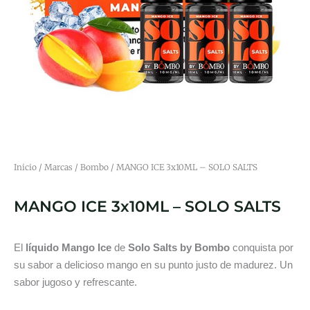
Inicio
/
Marcas
/
Bombo
/ MANGO ICE 3x10ML – SOLO SALTS
MANGO ICE 3x10ML – SOLO SALTS
El
líquido Mango Ice
de
Solo Salts by Bombo
conquista por
su sabor a delicioso mango en su punto justo de madurez. Un
sabor jugoso y refrescante.