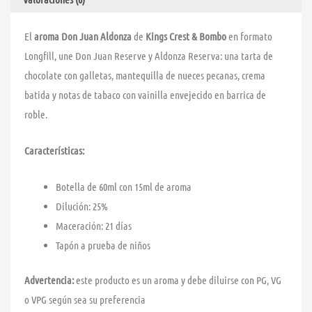
&
BOMBO
El
aroma Don Juan Aldonza
de
Kings Crest & Bombo
en formato
cantidad
Longfill, une Don Juan Reserve y Aldonza Reserva: una tarta de
chocolate con galletas, mantequilla de nueces pecanas, crema
batida y notas de tabaco con vainilla envejecido en barrica de
roble.
Características:
Botella de 60ml con 15ml de aroma
Dilución: 25%
Maceración: 21 días
Tapón a prueba de niños
Advertencia:
este producto es un aroma y debe diluirse con PG, VG
o VPG según sea su preferencia