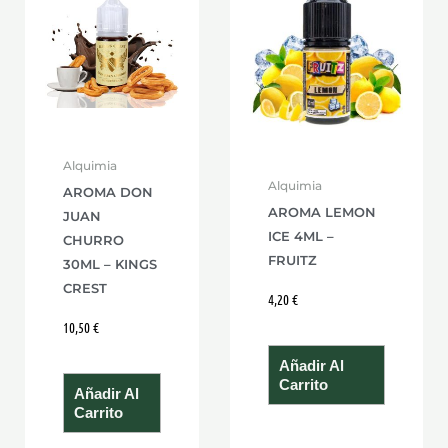
Alquimia
Alquimia
AROMA DON
AROMA LEMON
JUAN
ICE 4ML –
CHURRO
FRUITZ
30ML – KINGS
CREST
4,20
€
10,50
€
Añadir Al
Carrito
Añadir Al
Carrito