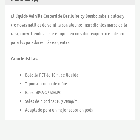
El
líquido Vainilla Custard
de
Bar Juice by Bombo
sabe a dulces y
cremosas natillas de vainilla con algunos ingredientes marca de la
casa, convirtiendo a este e-liquid en un sabor exquisito e intenso
para los paladares más exigentes.
Características:
Botella PET de 10ml de líquido
Tapón a prueba de niños
Base: 50%VG / 50%PG
Sales de nicotina: 10 y 20mg/ml
Adaptado para un mejor sabor en pods