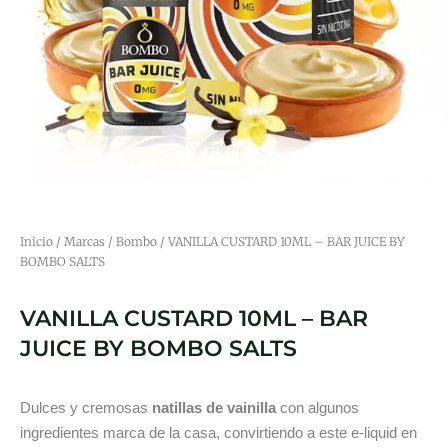
Inicio
/
Marcas
/
Bombo
/ VANILLA CUSTARD 10ML – BAR JUICE BY
BOMBO SALTS
VANILLA CUSTARD 10ML – BAR
JUICE BY BOMBO SALTS
Dulces y cremosas
natillas de vainilla
con algunos
ingredientes marca de la casa, convirtiendo a este e-liquid en