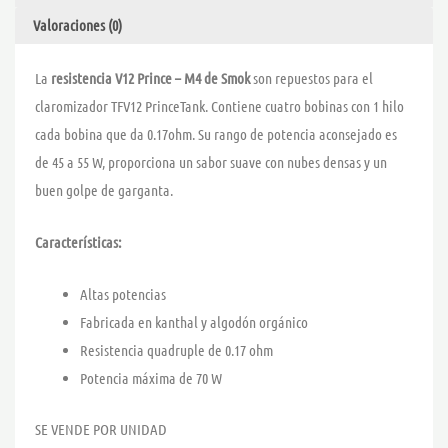
Valoraciones (0)
La
resistencia V12 Prince – M4 de Smok
son repuestos para el
claromizador TFV12 PrinceTank. Contiene cuatro bobinas con 1 hilo
cada bobina que da 0.17ohm. Su rango de potencia aconsejado es
de 45 a 55 W, proporciona un sabor suave con nubes densas y un
buen golpe de garganta.
Características:
Altas potencias
Fabricada en kanthal y algodón orgánico
Resistencia quadruple de 0.17 ohm
Potencia máxima de 70 W
SE VENDE POR UNIDAD