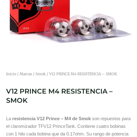
Inicio
/
Marcas
/
Smok
/ V12 PRINCE M4 RESISTENCIA – SMOK
V12 PRINCE M4 RESISTENCIA –
SMOK
La
resistencia V12 Prince – M4 de Smok
son repuestos para
el claromizador TFV12 PrinceTank. Contiene cuatro bobinas
con 1 hilo cada bobina que da 0.17ohm. Su rango de potencia