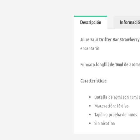
Descripción
Informació
Juice Sauz Drifter Bar Strawberry
encantará!
Formato
longfill de 16ml de arom
Características:
Botella de 60ml con 16ml
Maceración: 15 días
Tapón a prueba de niños
Sin nicotina