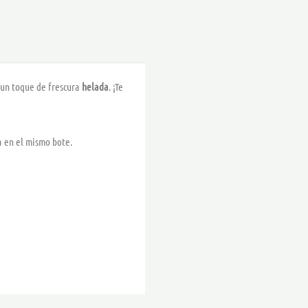
 un toque de frescura
helada
. ¡Te
a en el mismo bote.