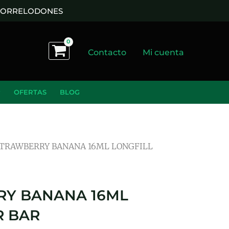
 TORRELODONES
Contacto
Mi cuenta
OFERTAS
BLOG
STRAWBERRY BANANA 16ML LONGFILL
Y BANANA 16ML
R BAR