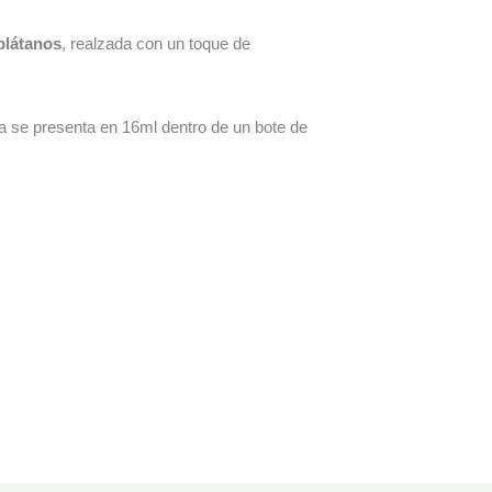
plátanos
, realzada con un toque de
a se presenta en 16ml dentro de un bote de