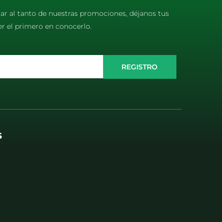
tar al tanto de nuestras promociones, déjanos tus
er el primero en conocerlo.
REGISTRO
S