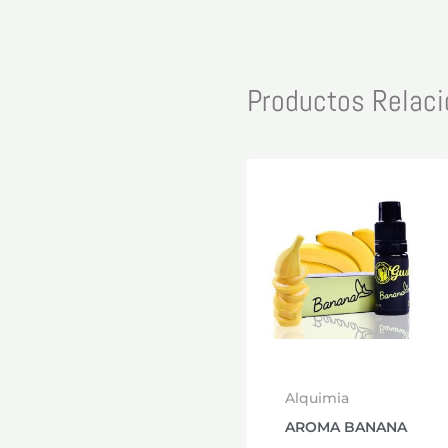
Productos Relac
Alquimia
AROMA BANANA