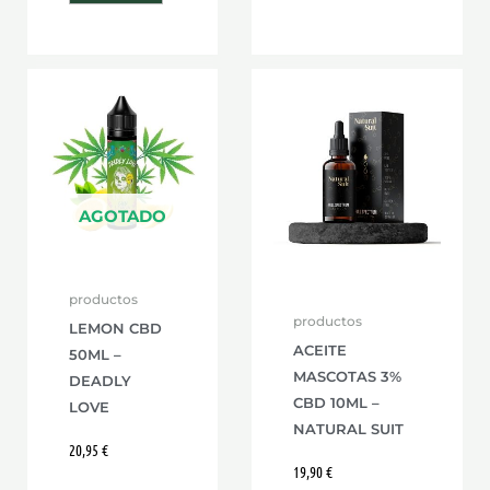
AGOTADO
productos
productos
LEMON CBD
ACEITE
50ML –
MASCOTAS 3%
DEADLY
CBD 10ML –
LOVE
NATURAL SUIT
20,95
€
19,90
€