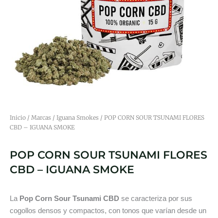
Inicio
/
Marcas
/
Iguana Smokes
/ POP CORN SOUR TSUNAMI FLORES
CBD – IGUANA SMOKE
POP CORN SOUR TSUNAMI FLORES
CBD – IGUANA SMOKE
La
Pop Corn Sour Tsunami CBD
se caracteriza por sus
cogollos densos y compactos, con tonos que varían desde un