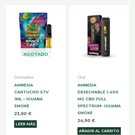
AGOTADO
Derivados
Cbd
AMNESIA
AMNESIA
CARTUCHO STV
DESECHABLE 1.400
1ML – IGUANA
MG CBD FULL
SMOKE
SPECTRUM- IGUANA
SMOKE
23,90
€
24,90
€
LEER MÁS
AÑADIR AL CARRITO