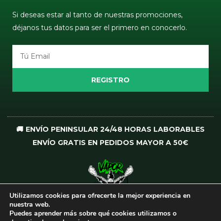
Si deseas estar al tanto de nuestras promociones,
déjanos tus datos para ser el primero en conocerlo.
Email
REGISTRO
🚚 ENVÍO PENINSULAR 24/48 HORAS LABORABLES
ENVÍO GRATIS EN PEDIDOS MAYOR A 50€
Utilizamos cookies para ofrecerte la mejor experiencia en
I
T
nuestra web.
n
i
Puedes aprender más sobre qué cookies utilizamos o