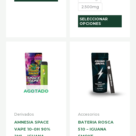
2.500mg
SELECCIONAR
OPCIONES
AGOTADO
Derivados
Accesorios
AMNESIA SPACE
BATERIA ROSCA
VAPE 10-0H 90%
510 – IGUANA