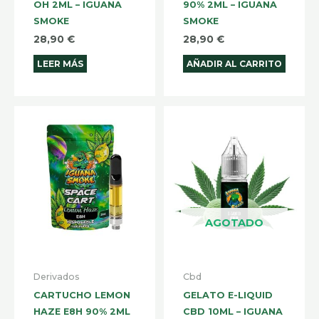
OH 2ML – IGUANA
90% 2ML – IGUANA
SMOKE
SMOKE
28,90
€
28,90
€
LEER MÁS
AÑADIR AL CARRITO
AGOTADO
Derivados
Cbd
CARTUCHO LEMON
GELATO E-LIQUID
HAZE E8H 90% 2ML
CBD 10ML – IGUANA