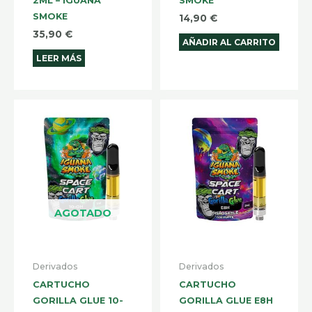
2ML – IGUANA
SMOKE
SMOKE
14,90
€
35,90
€
AÑADIR AL CARRITO
LEER MÁS
AGOTADO
Derivados
Derivados
CARTUCHO
CARTUCHO
GORILLA GLUE 10-
GORILLA GLUE E8H