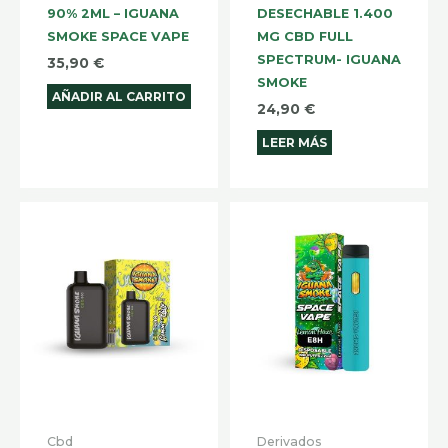
90% 2ML – IGUANA
DESECHABLE 1.400
SMOKE SPACE VAPE
MG CBD FULL
SPECTRUM- IGUANA
35,90
€
SMOKE
AÑADIR AL CARRITO
24,90
€
LEER MÁS
Cbd
Derivados