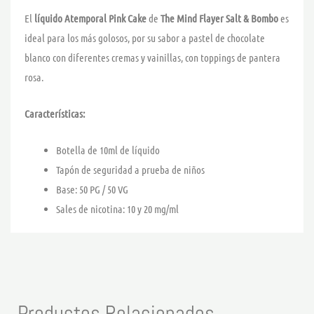
El
líquido Atemporal Pink Cake
de
The Mind Flayer Salt & Bombo
es
ideal para los más golosos, por su sabor a pastel de chocolate
blanco con diferentes cremas y vainillas, con toppings de pantera
rosa.
Características:
Botella de 10ml de líquido
Tapón de seguridad a prueba de niños
Base: 50 PG / 50 VG
Sales de nicotina: 10 y 20 mg/ml
Productos Relacionados