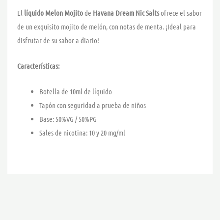
El
líquido Melon Mojito
de
Havana Dream Nic Salts
ofrece el sabor
de un exquisito mojito de melón, con notas de menta. ¡Ideal para
disfrutar de su sabor a diario!
Características:
Botella de 10ml de líquido
Tapón con seguridad a prueba de niños
Base: 50%VG / 50%PG
Sales de nicotina: 10 y 20 mg/ml