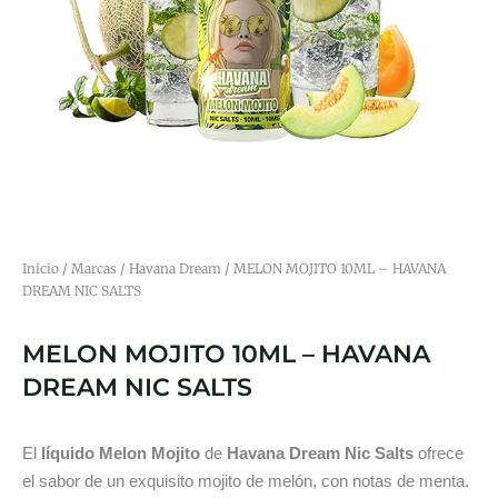
Inicio
/
Marcas
/
Havana Dream
/ MELON MOJITO 10ML – HAVANA
DREAM NIC SALTS
MELON MOJITO 10ML – HAVANA
DREAM NIC SALTS
El
líquido Melon Mojito
de
Havana Dream Nic Salts
ofrece
el sabor de un exquisito mojito de melón, con notas de menta.