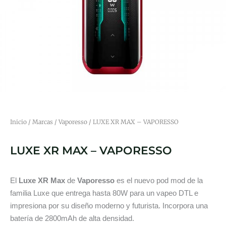
Inicio
/
Marcas
/
Vaporesso
/ LUXE XR MAX – VAPORESSO
LUXE XR MAX – VAPORESSO
El
Luxe XR Max
de
Vaporesso
es el nuevo pod mod de la
familia Luxe que entrega hasta 80W para un vapeo DTL e
impresiona por su diseño moderno y futurista. Incorpora una
batería de 2800mAh de alta densidad.