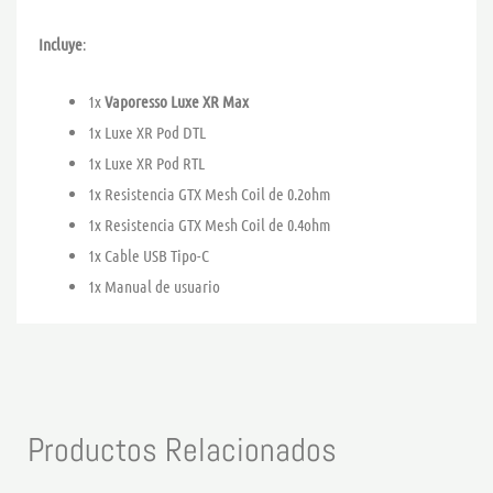
Incluye
:
1x
Vaporesso Luxe XR Max
1x Luxe XR Pod DTL
1x Luxe XR Pod RTL
1x Resistencia GTX Mesh Coil de 0.2ohm
1x Resistencia GTX Mesh Coil de 0.4ohm
1x Cable USB Tipo-C
1x Manual de usuario
Productos Relacionados