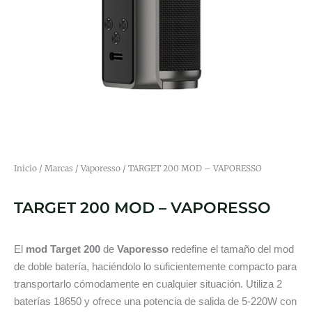
Inicio
/
Marcas
/
Vaporesso
/ TARGET 200 MOD – VAPORESSO
TARGET 200 MOD – VAPORESSO
El
mod Target 200
de
Vaporesso
redefine el tamaño del mod
de doble batería, haciéndolo lo suficientemente compacto para
transportarlo cómodamente en cualquier situación. Utiliza 2
baterías 18650 y ofrece una potencia de salida de 5-220W con