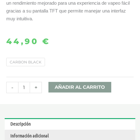
un rendimiento mejorado para una experiencia de vapeo fácil
gracias a su pantalla TFT que permite manejar una interfaz
muy intuitiva.
44,90
€
TARGET
CARBON BLACK
200
MOD
–
-
+
AÑADIR AL CARRITO
VAPORESSO
cantidad
Descripción
Información adicional