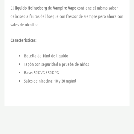
El
líquido Heinseberg
de
Vampire Vape
contiene el mismo sabor
delicioso a frutas del bosque con frescor de siempre pero ahora con
sales de nicotina.
Características:
Botella de 10ml de líquido
Tapón con seguridad a prueba de niños
Base: 50%VG / 50%PG
Sales de nicotina: 10 y 20 mg/ml