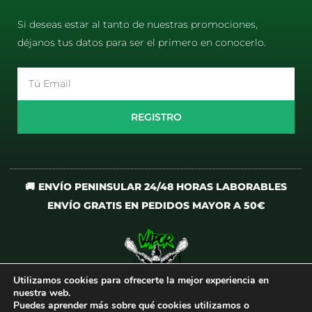
Si deseas estar al tanto de nuestras promociones,
déjanos tus datos para ser el primero en conocerlo.
Email
REGISTRO
🚚 ENVÍO PENINSULAR 24/48 HORAS LABORABLES
ENVÍO GRATIS EN PEDIDOS MAYOR A 50€
Utilizamos cookies para ofrecerte la mejor experiencia en
I
T
nuestra web.
n
i
Puedes aprender más sobre qué cookies utilizamos o