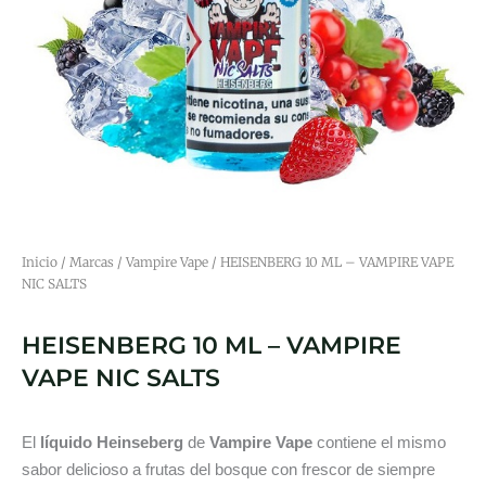
Inicio
/
Marcas
/
Vampire Vape
/ HEISENBERG 10 ML – VAMPIRE VAPE
NIC SALTS
HEISENBERG 10 ML – VAMPIRE
VAPE NIC SALTS
El
líquido Heinseberg
de
Vampire Vape
contiene el mismo
sabor delicioso a frutas del bosque con frescor de siempre