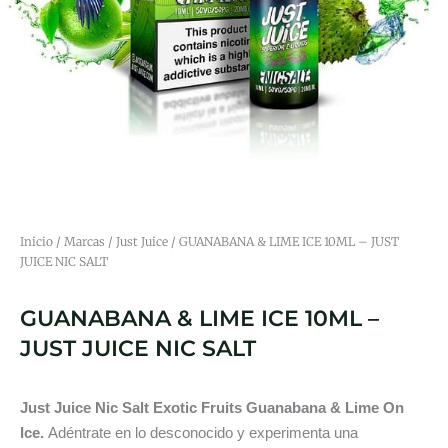
Inicio
/
Marcas
/
Just Juice
/ GUANABANA & LIME ICE 10ML – JUST
JUICE NIC SALT
GUANABANA & LIME ICE 10ML –
JUST JUICE NIC SALT
Just Juice Nic Salt Exotic Fruits Guanabana & Lime On
Ice.
Adéntrate en lo desconocido y experimenta una