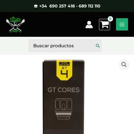
Ir
☎️ +34 690 257 418 - 689 112 110
al
contenido
Buscar
por: