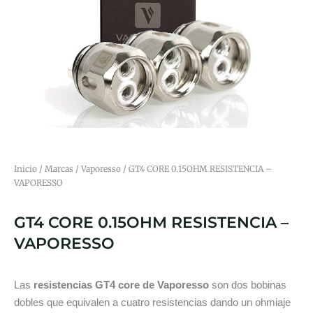
Inicio
/
Marcas
/
Vaporesso
/ GT4 CORE 0.15OHM RESISTENCIA –
VAPORESSO
GT4 CORE 0.15OHM RESISTENCIA –
VAPORESSO
Las
resistencias GT4 core de Vaporesso
son dos bobinas
dobles que equivalen a cuatro resistencias dando un ohmiaje