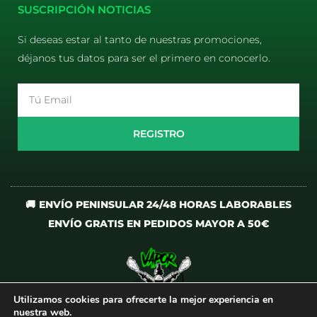
SUSCRIPCIÓN NOTICIAS
Si deseas estar al tanto de nuestras promociones,
déjanos tus datos para ser el primero en conocerlo.
Email
REGISTRO
🚚 ENVÍO PENINSULAR 24/48 HORAS LABORABLES
ENVÍO GRATIS EN PEDIDOS MAYOR A 50€
Utilizamos cookies para ofrecerte la mejor experiencia en
I
T
nuestra web.