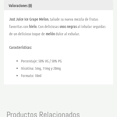
Valoraciones (0)
Just Juice Ice Grape Melon.
Salude su nueva mezcla de frutas
favoritas con
hielo
. Con deliciosas
uvas negras
al inhalar seguidas
de un delicioso toque de
melón
dulce al exhalar.
Características:
Porcentaje: 50% VG / 50% PG
Nicotina: 5mg, 11mg y 20mg
Formato: 10ml
Productos Relacionados