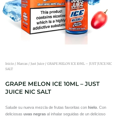
Inicio
/
Marcas
/
Just Juice
/ GRAPE MELON ICE 10ML – JUST JUICE NIC
SALT
GRAPE MELON ICE 10ML – JUST
JUICE NIC SALT
Salude su nueva mezcla de frutas favoritas con
hielo
. Con
deliciosas
uvas negras
al inhalar seguidas de un delicioso