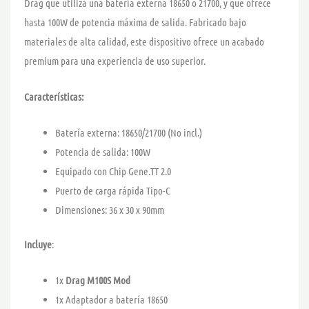
Drag que utiliza una batería externa 18650 o 21700, y que ofrece
hasta 100W de potencia máxima de salida. Fabricado bajo
materiales de alta calidad, este dispositivo ofrece un acabado
premium para una experiencia de uso superior.
Características:
Batería externa: 18650/21700 (No incl.)
Potencia de salida: 100W
Equipado con Chip Gene.TT 2.0
Puerto de carga rápida Tipo-C
Dimensiones: 36 x 30 x 90mm
Incluye
:
1x
Drag M100S Mod
1x Adaptador a batería 18650