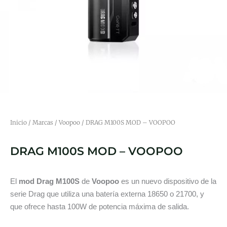
Inicio
/
Marcas
/
Voopoo
/ DRAG M100S MOD – VOOPOO
DRAG M100S MOD – VOOPOO
El
mod Drag M100S
de
Voopoo
es un nuevo dispositivo de la
serie Drag que utiliza una batería externa 18650 o 21700, y
que ofrece hasta 100W de potencia máxima de salida.