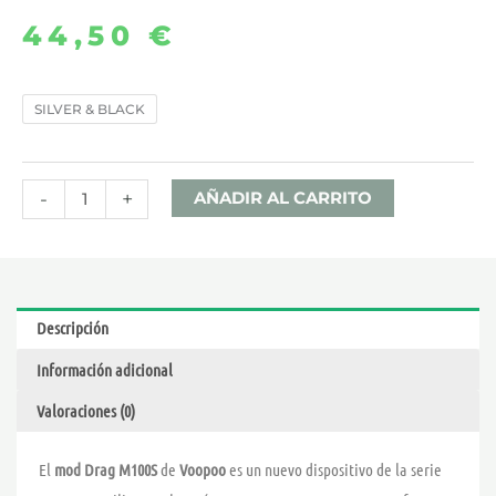
44,50
€
DRAG
SILVER & BLACK
M100S
MOD
–
-
+
AÑADIR AL CARRITO
VOOPOO
cantidad
Descripción
Información adicional
Valoraciones (0)
El
mod Drag M100S
de
Voopoo
es un nuevo dispositivo de la serie