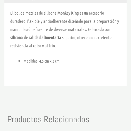
El bol de mezclas de silicona
Monkey King
es un accesorio
duradero, flexible y antiadherente diseñado para la preparación y
manipulación eficiente de diversos materiales. Fabricado con
silicona de calidad alimentaria
superior, ofrece una excelente
resistencia al calor y al frío.
Medidas: 4,5 cm x 2 cm.
Productos Relacionados