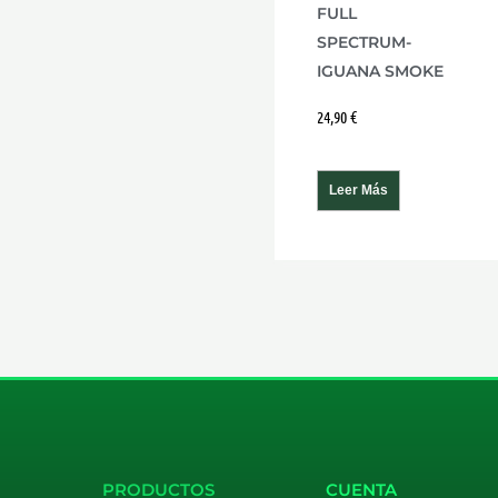
FULL
SPECTRUM-
IGUANA SMOKE
24,90
€
Leer Más
PRODUCTOS
CUENTA