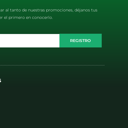
tar al tanto de nuestras promociones, déjanos tus
er el primero en conocerlo.
REGISTRO
S