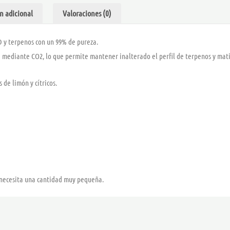
n adicional
Valoraciones (0)
 y terpenos con un 99% de pureza.
za mediante CO2, lo que permite mantener inalterado el perfil de terpenos y mati
de limón y cítricos.
 necesita una cantidad muy pequeña.