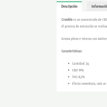
Descripción
Informació
Crumble
es un concentrado de CBD
El proceso de extracción se reali
Aroma pleno e intenso con matices 
Características:
Cantidad: 2g
CBD 99%
THC<0,2%
Efecto inmediato, solo se