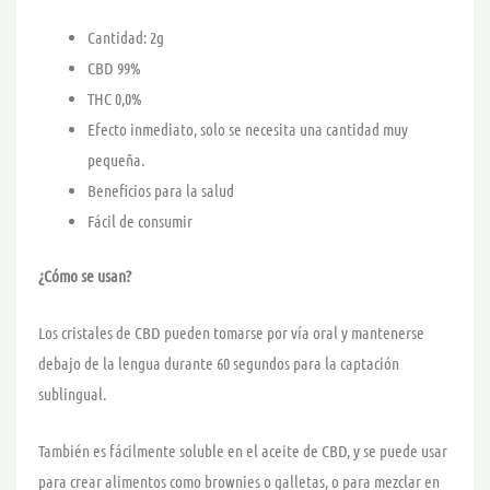
Cantidad: 2g
CBD 99%
THC 0,0%
Efecto inmediato, solo se necesita una cantidad muy
pequeña.
Beneficios para la salud
Fácil de consumir
¿Cómo se usan?
Los cristales de CBD pueden tomarse por vía oral y mantenerse
debajo de la lengua durante 60 segundos para la captación
sublingual.
También es fácilmente soluble en el aceite de CBD, y se puede usar
para crear alimentos como brownies o galletas, o para mezclar en