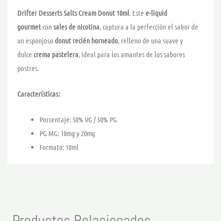
Drifter Desserts Salts Cream Donut 10ml
. Este
e-liquid
gourmet
con
sales de nicotina
, captura a la perfección el sabor de
un esponjoso
donut recién horneado
, relleno de una suave y
dulce
crema pastelera
, ideal para los amantes de los sabores
postres.
Características:
Porcentaje: 50% VG / 50% PG
PG MG: 10mg y 20mg
Formato: 10ml
Productos Relacionados