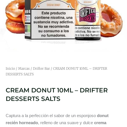
Inicio
/
Marcas
/
Drifter Bar
/ CREAM DONUT 10ML – DRIFTER
DESSERTS SALTS
CREAM DONUT 10ML – DRIFTER
DESSERTS SALTS
Captura a la perfección el sabor de un esponjoso
donut
recién horneado
, relleno de una suave y dulce
crema