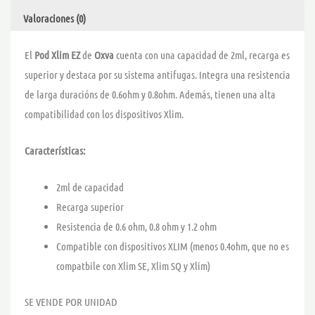
Valoraciones (0)
El
Pod Xlim EZ
de
Oxva
cuenta con una capacidad de 2ml, recarga es
superior y destaca por su sistema antifugas. Integra una resistencia
de larga duracións de 0.6ohm y 0.8ohm. Además, tienen una alta
compatibilidad con los dispositivos Xlim.
Características:
2ml de capacidad
Recarga superior
Resistencia de 0.6 ohm, 0.8 ohm y 1.2 ohm
Compatible con dispositivos XLIM (menos 0.4ohm, que no es
compatbile con Xlim SE, Xlim SQ y Xlim)
SE VENDE POR UNIDAD