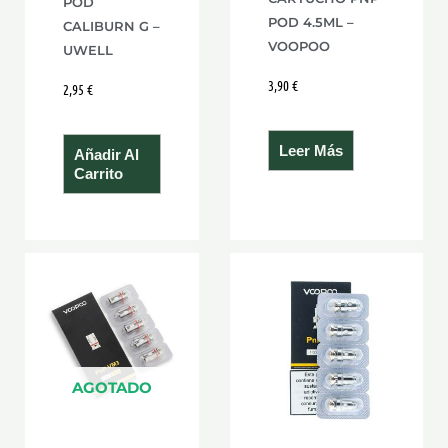
POD
POD 4.5ML –
CALIBURN G –
VOOPOO
UWELL
3,90
€
2,95
€
Leer Más
Añadir Al
Carrito
AGOTADO