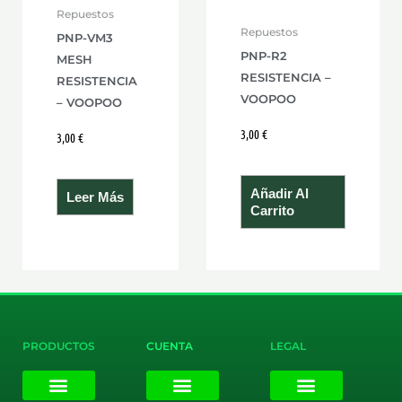
Repuestos
Repuestos
PNP-VM3
PNP-R2
MESH
RESISTENCIA –
RESISTENCIA
VOOPOO
– VOOPOO
3,00
€
3,00
€
Añadir Al
Leer Más
Carrito
PRODUCTOS
CUENTA
LEGAL