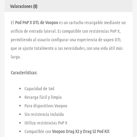
Valoraciones (0)
El
Pod PnP X DTL de Voopoo
es un cartucho recargable mediante un
orificio de entrada lateral. Es compatible con resistencias PnP X,
permitiendo al usuario configurar una experiencia de vapeo DTL
que se ajuste totalmente a sus necesidades, con una vida útil más
larga.
Características:
Capacidad de 5ml
Recarga fácil y limpia
Para dispositivos Voopoo
Sin resistencia incluida
Utiliza resistencias PnP X
Compatible con
Voopoo Drag X2 y Drag S2 Pod Kit